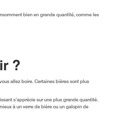
e consomment bien en grande quantité, comme les
ir ?
ous allez boire. Certaines bières sont plus
hissant s’apprécie sur une plus grande quantité.
 mieux à un verre de bière ou un galopin de