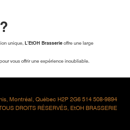
 ?
tion unique,
L’EtOH Brasserie
offre une large
pour vous offrir une expérience inoubliable.
enis, Montréal, Québec H2P 2G6
514 508-9894
 TOUS DROITS RÉSERVÉS, EtOH BRASSERIE