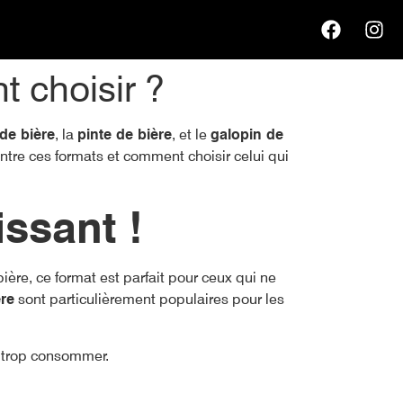
t choisir ?
 de bière
, la
pinte de bière
, et le
galopin de
entre ces formats et comment choisir celui qui
issant !
ère, ce format est parfait pour ceux qui ne
ère
sont particulièrement populaires pour les
e trop consommer.