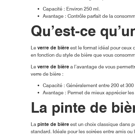
Capacité : Environ 250 ml.
Avantage : Contrôle parfait de la consomm
Qu’est-ce qu’un
Le
verre de bière
est le format idéal pour ceux 
en fonction du style de bière que vous consom
Le
verre de bière
a l’avantage de vous permettre
verre de bière :
Capacité : Généralement entre 200 et 300 
Avantage : Permet de mieux apprécier les a
La pinte de biè
La
pinte de bière
est un choix classique dans pr
standard. Idéale pour les soirées entre amis ou