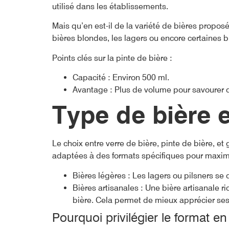
utilisé dans les établissements.
Mais qu’en est-il de la variété de bières propo
bières blondes, les lagers ou encore certaines b
Points clés sur la pinte de bière :
Capacité : Environ 500 ml.
Avantage : Plus de volume pour savourer d
Type de bière e
Le choix entre verre de bière, pinte de bière, e
adaptées à des formats spécifiques pour maximi
Bières légères : Les lagers ou pilsners se
Bières artisanales : Une bière artisanale 
bière. Cela permet de mieux apprécier se
Pourquoi privilégier le format en