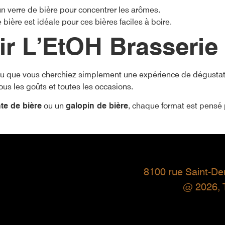
un verre de bière pour concentrer les arômes.
 bière est idéale pour ces bières faciles à boire.
ir L’EtOH Brasserie
ou que vous cherchiez simplement une expérience de dégusta
us les goûts et toutes les occasions.
nte de bière
ou un
galopin de bière
, chaque format est pensé 
8100 rue Saint-D
@ 2026,