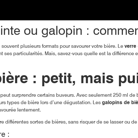
pinte ou galopin : commen
 souvent plusieurs formats pour savourer votre bière. Le
verre
ses particularités. Mais, savez-vous quelle est la différence 
ière : petit, mais pu
i peut surprendre certains buveurs. Avec seulement 250 ml de bi
urs types de bière lors d’une dégustation. Les
galopins de bi
savourée lentement.
e différentes sortes de bières, sans risquer de se lasser ou d
re :