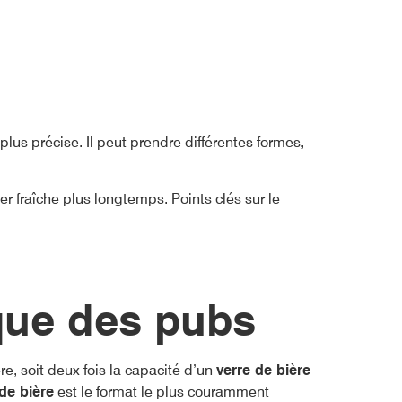
lus précise. Il peut prendre différentes formes,
r fraîche plus longtemps. Points clés sur le
ique des pubs
e, soit deux fois la capacité d’un
verre de bière
de bière
est le format le plus couramment