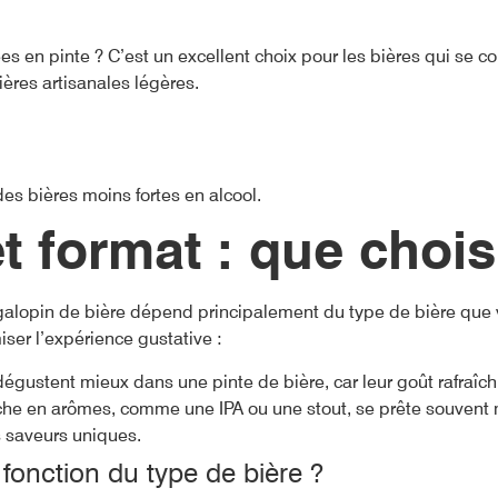
sées en pinte ? C’est un excellent choix pour les bières qui s
ières artisanales légères.
es bières moins fortes en alcool.
t format : que chois
t galopin de bière dépend principalement du type de bière que v
ser l’expérience gustative :
 dégustent mieux dans une pinte de bière, car leur goût rafraîc
riche en arômes, comme une IPA ou une stout, se prête souvent
s saveurs uniques.
 fonction du type de bière ?