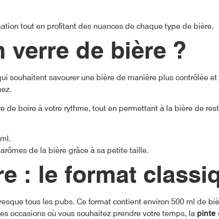
ation tout en profitant des nuances de chaque type de bière.
 verre de bière ?
qui souhaitent savourer une bière de manière plus contrôlée et p
mez.
 de boire à votre rythme, tout en permettant à la bière de reste
ml.
rômes de la bière grâce à sa petite taille.
re : le format class
esque tous les pubs. Ce format contient environ 500 ml de bièr
 les occasions où vous souhaitez prendre votre temps, la
pinte 