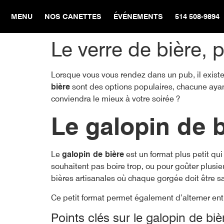
MENU
NOS CANETTES
ÉVÉNEMENTS
514 508-9894
Le verre de bière, 
Lorsque vous vous rendez dans un pub, il existe
bière
sont des options populaires, chacune ayant 
conviendra le mieux à votre soirée ?
Le galopin de b
Le
galopin de bière
est un format plus petit qu
souhaitent pas boire trop, ou pour goûter plusie
bières artisanales où chaque gorgée doit être 
Ce petit format permet également d’alterner entr
Points clés sur le galopin de biè