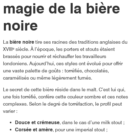
magie de la bière
noire
La
bière noire
tire ses racines des traditions anglaises du
XVIIIᵉ siècle. À l’époque, les porters et stouts étaient
brassés pour nourrir et réchauffer les travailleurs
londoniens. Aujourd’hui, ces styles ont évolué pour offrir
une vaste palette de goûts : torréfiés, chocolatés,
caramélisés ou même légèrement fumés.
Le secret de cette bière réside dans le malt. C’est lui qui,
une fois torréfié, confère cette couleur sombre et ces notes
complexes. Selon le degré de torréfaction, le profil peut
varier :
Douce et crémeuse
, dans le cas d’une milk stout ;
Corsée et amère
, pour une imperial stout ;