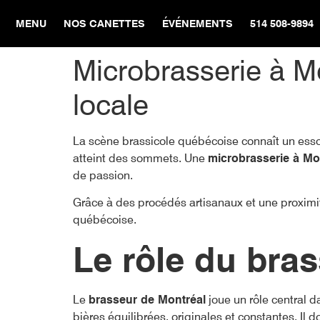
MENU
NOS CANETTES
ÉVÉNEMENTS
514 508-9894
Microbrasserie à Mo
locale
La scène brassicole québécoise connaît un essor
atteint des sommets. Une
microbrasserie à Mo
de passion.
Grâce à des procédés artisanaux et une proximi
québécoise.
Le rôle du bras
Le
brasseur de Montréal
joue un rôle central d
bières équilibrées, originales et constantes. Il 