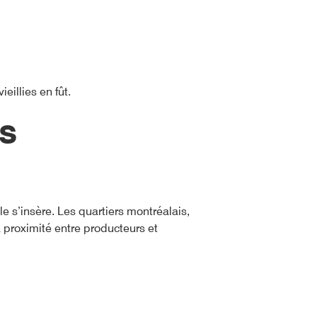
eillies en fût.
es
e s’insère. Les quartiers montréalais,
 proximité entre producteurs et