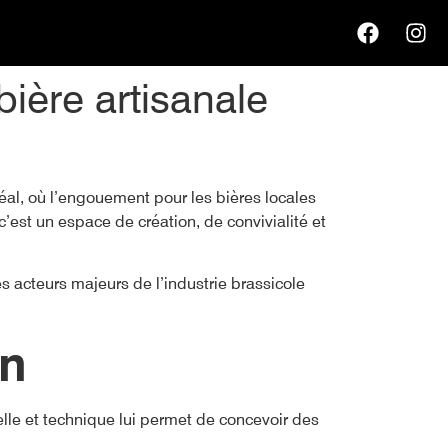
bière artisanale
al, où l’engouement pour les bières locales
’est un espace de création, de convivialité et
 acteurs majeurs de l’industrie brassicole
on
ielle et technique lui permet de concevoir des