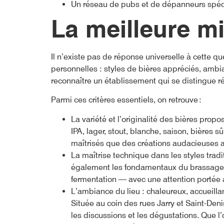
Un réseau de pubs et de dépanneurs spéci
La meilleure
mi
Il n’existe pas de réponse universelle à cette qu
personnelles : styles de bières appréciés, ambia
reconnaître un établissement qui se distingue r
Parmi ces critères essentiels, on retrouve :
La variété et l’originalité des bières propo
IPA, lager, stout, blanche, saison, bières 
maîtrisés que des créations audacieuses a
La maîtrise technique dans les styles trad
également les fondamentaux du brassage. 
fermentation — avec une attention portée au
L’ambiance du lieu : chaleureux, accueillan
Située au coin des rues Jarry et Saint-Deni
les discussions et les dégustations. Que l