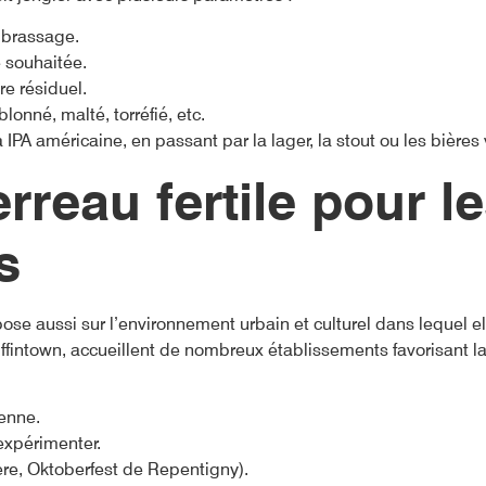
 brassage.
e souhaitée.
re résiduel.
lonné, malté, torréfié, etc.
IPA américaine, en passant par la lager, la stout ou les bières vi
rreau fertile pour l
s
ose aussi sur l’environnement urbain et culturel dans lequel ell
ffintown, accueillent de nombreux établissements favorisant la
ienne.
expérimenter.
re, Oktoberfest de Repentigny).