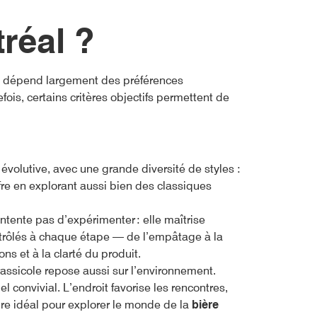
tréal
?
dépend largement des préférences
ois, certains critères objectifs permettent de
évolutive, avec une grande diversité de styles :
ffre en explorant aussi bien des classiques
tente pas d’expérimenter : elle maîtrise
trôlés à chaque étape — de l’empâtage à la
ns et à la clarté du produit.
rassicole repose aussi sur l’environnement.
l convivial. L’endroit favorise les rencontres,
dre idéal pour explorer le monde de la
bière