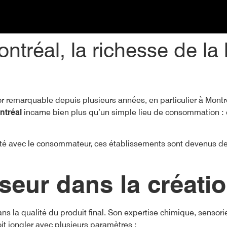
ntréal, la richesse de la 
 remarquable depuis plusieurs années, en particulier à Montré
ntréal
incarne bien plus qu’un simple lieu de consommation : c
té avec le consommateur, ces établissements sont devenus des
seur dans la créati
ans la qualité du produit final. Son expertise chimique, sensor
doit jongler avec plusieurs paramètres :