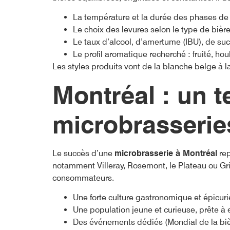
La température et la durée des phases de
Le choix des levures selon le type de bièr
Le taux d’alcool, d’amertume (IBU), de suc
Le profil aromatique recherché : fruité, houb
Les styles produits vont de la blanche belge à la 
Montréal : un te
microbrasserie
Le succès d’une
microbrasserie à Montréal
rep
notamment Villeray, Rosemont, le Plateau ou Gri
consommateurs.
Une forte culture gastronomique et épicur
Une population jeune et curieuse, prête à 
Des événements dédiés (Mondial de la biè